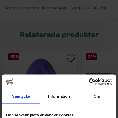
Lägsta pris senaste 30 dagarna är 16 kr (2026-08-09)
Relaterade produkter
-63%
-20%
Samtycke
Information
Om
Denna webbplats använder cookies