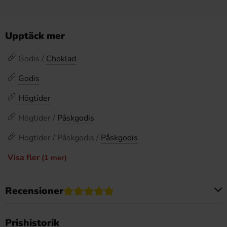
Upptäck mer
Godis /
Choklad
Godis
Högtider
Högtider /
Påskgodis
Högtider / Påskgodis /
Påskgodis
Visa fler
(1 mer)
Recensioner
Produkten har inga recensioner
Prishistorik