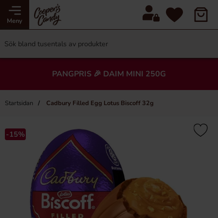
Meny
PANGPRIS 🎉 DAIM MINI 250G
Startsidan
Cadbury Filled Egg Lotus Biscoff 32g
-15%