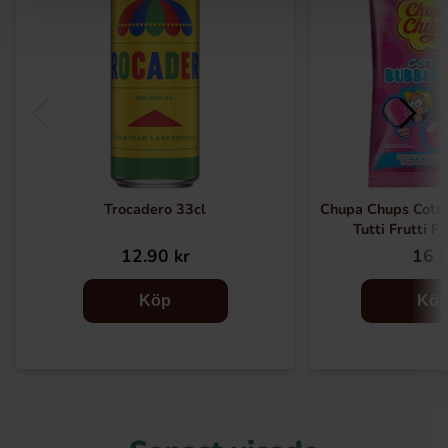
Trocadero 33cl
Chupa Chups Cott
Tutti Frutti F
12.90 kr
16 k
Köp
Kö