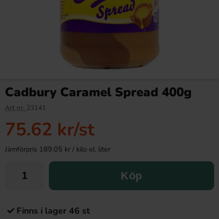
Cadbury Caramel Spread 400g
Art nr:
23141
75.62 kr
/st
Jämförpris 189.05 kr / kilo el. liter
Köp
Finns i lager 46 st