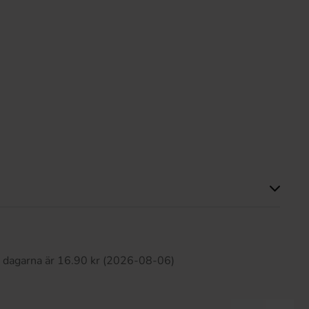
Produkten har inga recensioner
0 dagarna är 16.90 kr (2026-08-06)