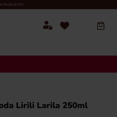
KA PRODUKTER
oda Lirili Larila 250ml