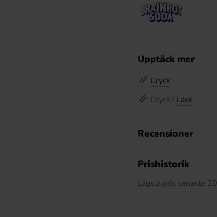
Upptäck mer
Dryck
Dryck /
Läsk
Recensioner
Prishistorik
Lägsta pris senaste 3