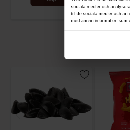
sociala medier och analysera 
till de sociala medier och a
med annan information som du 