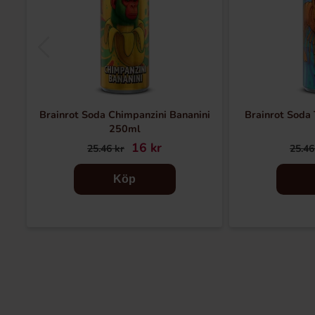
Brainrot Soda Chimpanzini Bananini
Brainrot Soda 
250ml
16 kr
25.46 kr
25.46
Köp