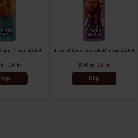
Trippi Troppi 250ml
Brainrot Soda Udin Din Din Dun 250ml
16 kr
16 kr
 kr
25.46 kr
Köp
Köp