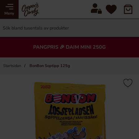
Meny
PANGPRIS 🎉 DAIM MINI 250G
Startsidan
BonBon Soptipp 125g