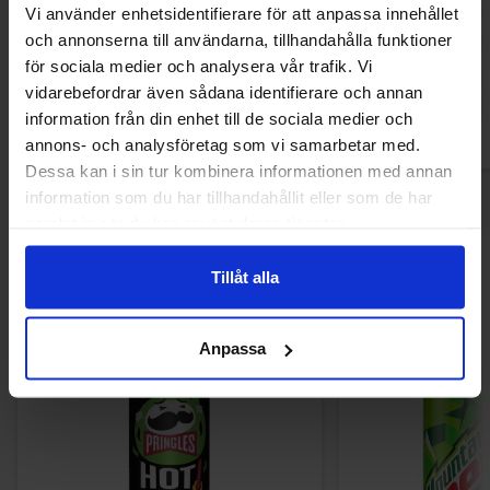
120
Vi använder enhetsidentifierare för att anpassa innehållet
och annonserna till användarna, tillhandahålla funktioner
113.47 kr
34.93
för sociala medier och analysera vår trafik. Vi
vidarebefordrar även sådana identifierare och annan
Köp
Kö
information från din enhet till de sociala medier och
annons- och analysföretag som vi samarbetar med.
Dessa kan i sin tur kombinera informationen med annan
information som du har tillhandahållit eller som de har
samlat in när du har använt deras tjänster.
Andra gillade
Tillåt alla
Anpassa