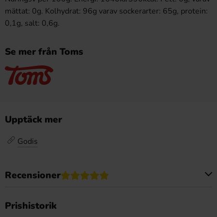
mättat: 0g. Kolhydrat: 96g varav sockerarter: 65g, protein:
0,1g, salt: 0,6g.
Se mer från Toms
Upptäck mer
Godis
Recensioner
Produkten har inga recensioner
Prishistorik