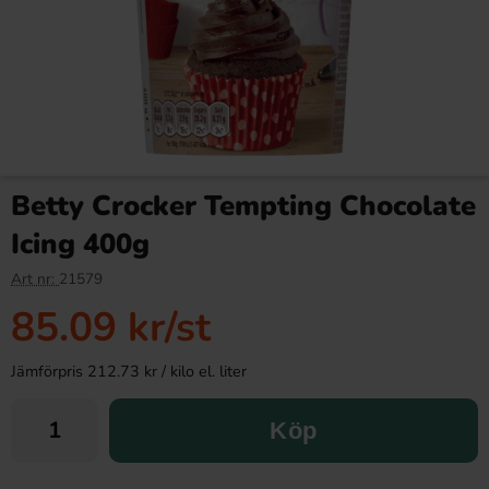
Betty Crocker Tempting Chocolate
Icing 400g
Art nr:
21579
85.09 kr
/st
Jämförpris 212.73 kr / kilo el. liter
Köp