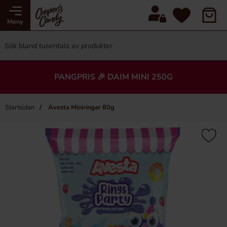
Meny
PANGPRIS 🎉 DAIM MINI 250G
Startsidan
Avesta Miniringar 80g