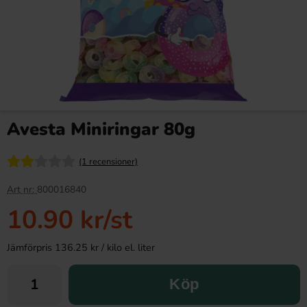
Avesta Miniringar 80g
(1 recensioner)
Art nr:
800016840
10.90 kr
/st
Jämförpris 136.25 kr / kilo el. liter
Köp