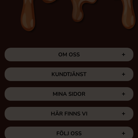
OM OSS
KUNDTJÄNST
MINA SIDOR
HÄR FINNS VI
FÖLJ OSS