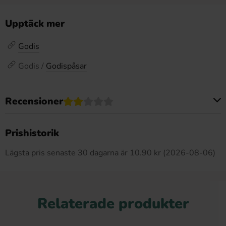
Upptäck mer
Godis
Godis /
Godispåsar
Recensioner
Produkten har inga recensioner
Prishistorik
Lägsta pris senaste 30 dagarna är 10.90 kr (2026-08-06)
Relaterade produkter