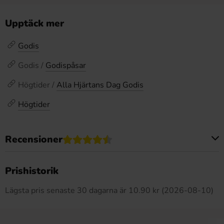
Upptäck mer
Godis
Godis /
Godispåsar
Högtider /
Alla Hjärtans Dag Godis
Högtider
Recensioner
Produkten har inga recensioner
Prishistorik
Lägsta pris senaste 30 dagarna är 10.90 kr (2026-08-10)