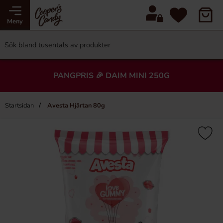
Meny
PANGPRIS 🎉 DAIM MINI 250G
Startsidan
Avesta Hjärtan 80g