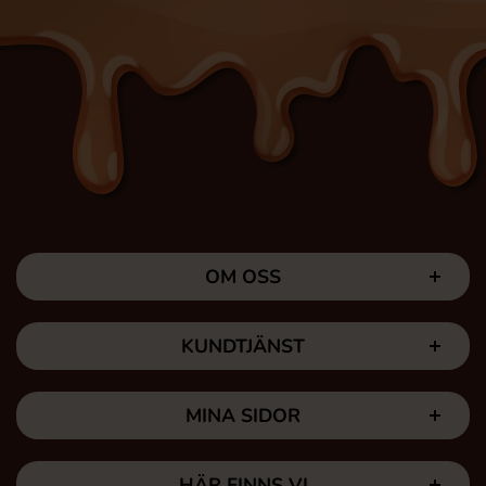
OM OSS
KUNDTJÄNST
MINA SIDOR
HÄR FINNS VI