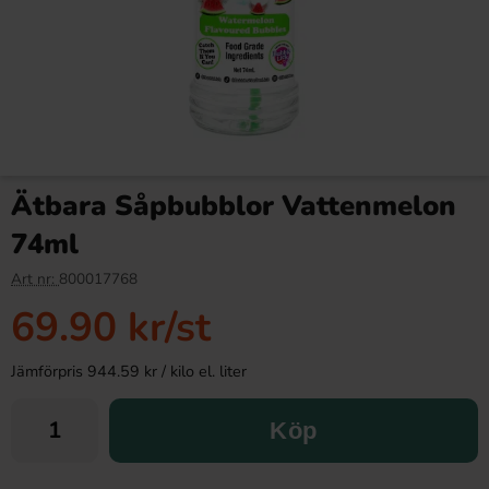
Ätbara Såpbubblor Vattenmelon
74ml
Art nr:
800017768
69.90 kr
/st
Jämförpris 944.59 kr / kilo el. liter
Köp