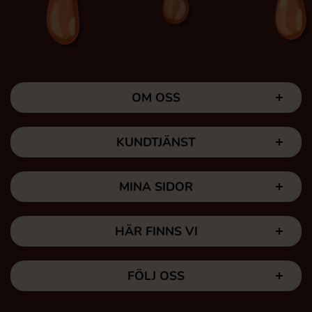
OM OSS
KUNDTJÄNST
MINA SIDOR
HÄR FINNS VI
FÖLJ OSS