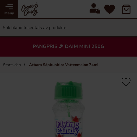
Meny
PANGPRIS 🎉 DAIM MINI 250G
Startsidan
Ätbara Såpbubblor Vattenmelon 74ml