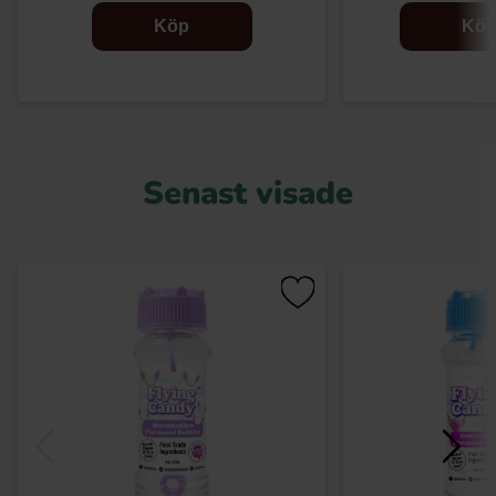
Köp
Kö
Senast visade