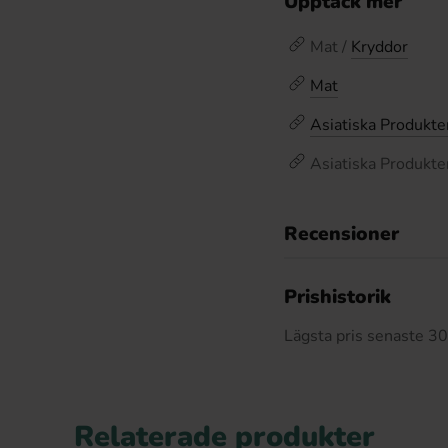
Upptäck mer
Mat /
Kryddor
Mat
Asiatiska Produkte
Asiatiska Produkte
Recensioner
Prishistorik
Lägsta pris senaste 3
Relaterade produkter