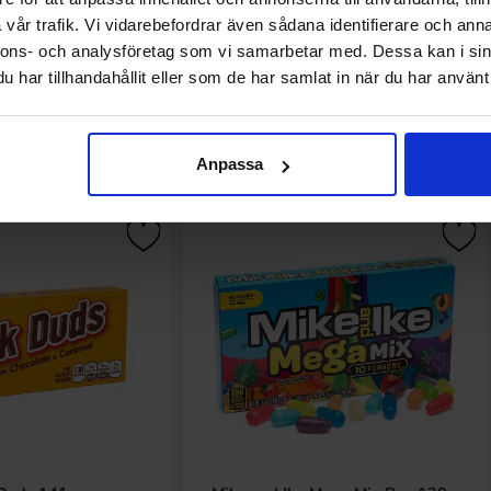
vår trafik. Vi vidarebefordrar även sådana identifierare och anna
nnons- och analysföretag som vi samarbetar med. Dessa kan i sin
har tillhandahållit eller som de har samlat in när du har använt 
Andra gillade
Anpassa