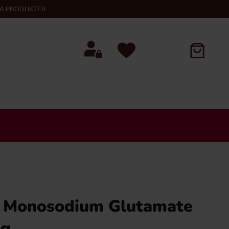
KA PRODUKTER
 Monosodium Glutamate
0g