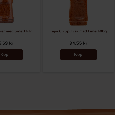
lver med lime 142g
Tajin Chilipulver med Lime 400g
.69 kr
94.55 kr
Köp
Köp