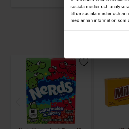
sociala medier och analysera 
till de sociala medier och a
med annan information som du 