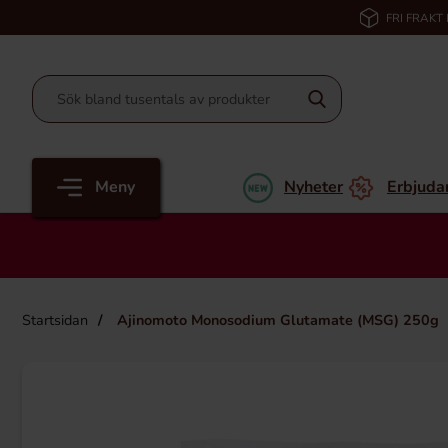
FRI FRAKT
Meny
Nyheter
Erbjuda
Startsidan
Ajinomoto Monosodium Glutamate (MSG) 250g