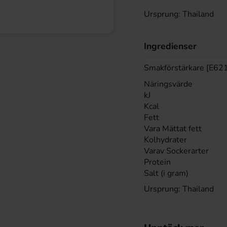
Ursprung: Thailand
Ingredienser
Smakförstärkare [E621
Näringsvärde
kJ
Kcal
Fett
Vara Mättat fett
Kolhydrater
Varav Sockerarter
Protein
Salt (i gram)
Ursprung: Thailand