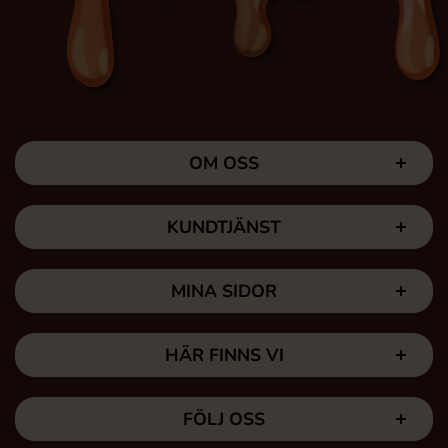
OM OSS
KUNDTJÄNST
MINA SIDOR
HÄR FINNS VI
FÖLJ OSS