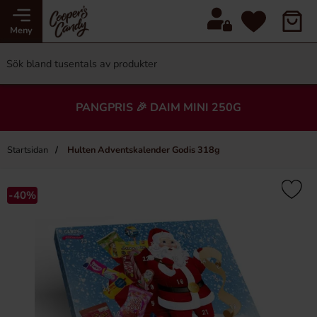
Meny
PANGPRIS 🎉 DAIM MINI 250G
Startsidan
Hulten Adventskalender Godis 318g
-40%