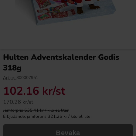
Hulten Adventskalender Godis
318g
Art nr:
800007951
102.16 kr
/st
170.26 kr/st
Jämförpris 535.41 kr / kilo el. liter
Erbjudande, jämförpris 321.26 kr / kilo el. liter
Bevaka