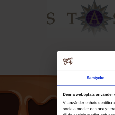
Samtycke
Denna webbplats använder 
Vi använder enhetsidentifierar
sociala medier och analysera 
till de sociala medier och a