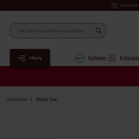
FRI FRAKT
Meny
Nyheter
Erbjuda
Startsidan
Stash Tea