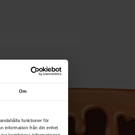
Om
andahålla funktioner för
n information från din enhet
 tur kombinera informationen