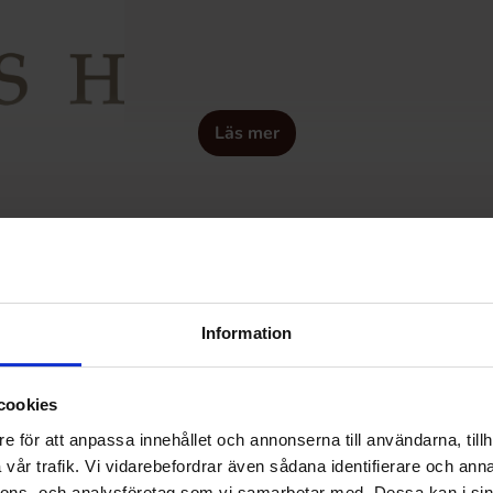
Läs mer
Information
cookies
e för att anpassa innehållet och annonserna till användarna, tillh
vår trafik. Vi vidarebefordrar även sådana identifierare och anna
nnons- och analysföretag som vi samarbetar med. Dessa kan i sin