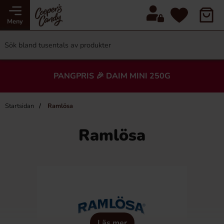
Meny
PANGPRIS 🎉 DAIM MINI 250G
Startsidan
Ramlösa
Ramlösa
Läs mer