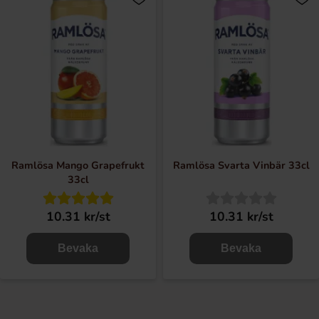
Ramlösa Mango Grapefrukt
Ramlösa Svarta Vinbär 33cl
33cl
10.31 kr/st
10.31 kr/st
Bevaka
Bevaka