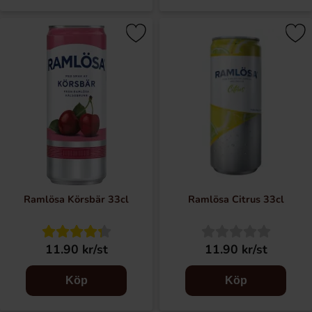
Ramlösa Körsbär 33cl
Ramlösa Citrus 33cl
11.90 kr/st
11.90 kr/st
Köp
Köp