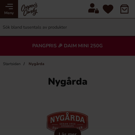
Meny
PANGPRIS 🎉 DAIM MINI 250G
Startsidan
Nygårda
Nygårda
Läs mer