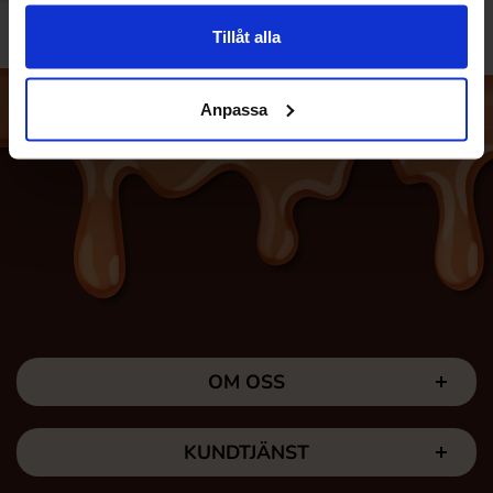
Tillåt alla
Anpassa
OM OSS
KUNDTJÄNST