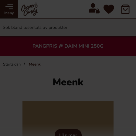
Meny
PANGPRIS 🎉 DAIM MINI 250G
Startsidan
Meenk
Meenk
Läs mer