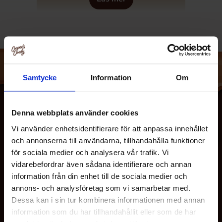
Samtycke
Information
Om
Denna webbplats använder cookies
Vi använder enhetsidentifierare för att anpassa innehållet
och annonserna till användarna, tillhandahålla funktioner
för sociala medier och analysera vår trafik. Vi
vidarebefordrar även sådana identifierare och annan
information från din enhet till de sociala medier och
annons- och analysföretag som vi samarbetar med.
OM OSS
Dessa kan i sin tur kombinera informationen med annan
information som du har tillhandahållit eller som de har
KUNDTJÄNST