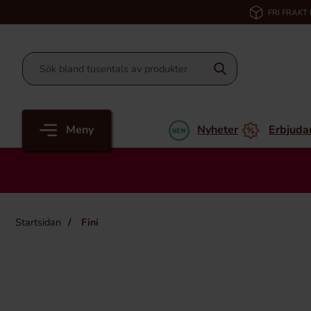
FRI FRAKT
Meny
Nyheter
Erbjuda
Startsidan
Fini