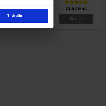
21.68 kr/st
21.68 kr/st
Tillåt alla
Bevaka
Bevaka