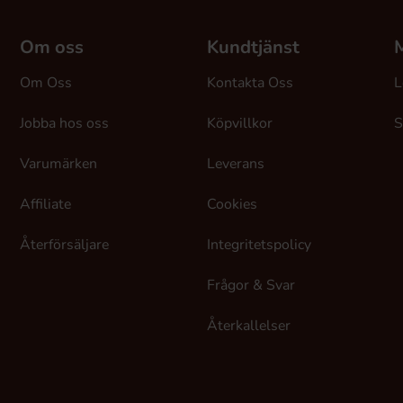
Om oss
Kundtjänst
M
Om Oss
Kontakta Oss
L
Jobba hos oss
Köpvillkor
S
Varumärken
Leverans
Affiliate
Cookies
Återförsäljare
Integritetspolicy
Frågor & Svar
Återkallelser