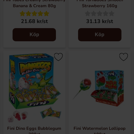
Banana & Cream 80g
Strawberry 160g
21.68 kr/st
31.13 kr/st
Köp
Köp
Fini Dino Eggs Bubblegum
Fini Watermelon Lollipop