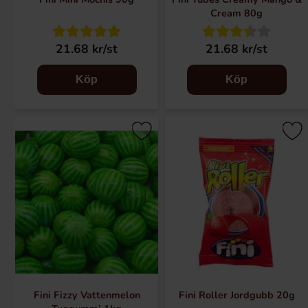
Cream 80g
21.68 kr/st
21.68 kr/st
Köp
Köp
Fini Fizzy Vattenmelon
Fini Roller Jordgubb 20g