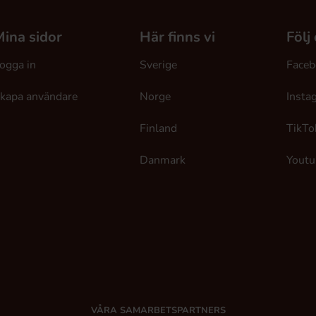
ina sidor
Här finns vi
Följ
ogga in
Sverige
Faceb
kapa användare
Norge
Insta
Finland
TikTo
Danmark
Youtu
VÅRA SAMARBETSPARTNERS