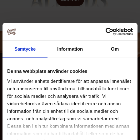
Samtycke
Information
Om
Denna webbplats använder cookies
Vi använder enhetsidentifierare för att anpassa innehållet
och annonserna till användarna, tillhandahålla funktioner
för sociala medier och analysera vår trafik. Vi
vidarebefordrar även sådana identifierare och annan
information från din enhet till de sociala medier och
annons- och analysföretag som vi samarbetar med.
OM OSS
Dessa kan i sin tur kombinera informationen med annan
information som du har tillhandahållit eller som de har
KUNDTJÄNST