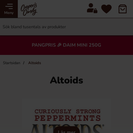
Meny
PANGPRIS 🎉 DAIM MINI 250G
Startsidan
Altoids
Altoids
Läs mer