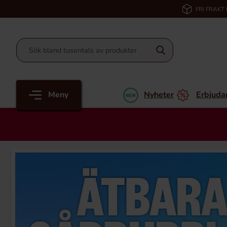
FRI FRAKT
Meny
Nyheter
Erbjuda